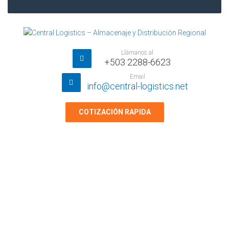
Llámanos al
+503 2288-6623
Email
info@central-logistics.net
COTIZACIÓN RAPIDA
Quienes Somos