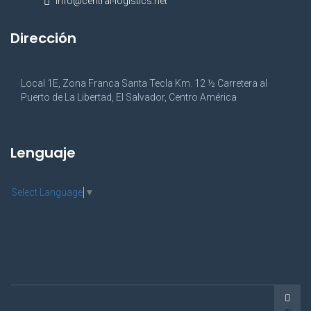
info@central-logistics.net
Dirección
Local 1E, Zona Franca Santa Tecla Km. 12 ½ Carretera al
Puerto de La Libertad, El Salvador, Centro América
Lenguaje
Select Language
▼