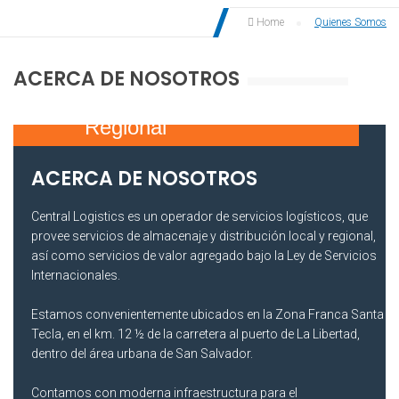
Home
Quienes Somos
ACERCA DE NOSOTROS
Almaceneja y Distribución
Regional
ACERCA DE NOSOTROS
Central Logistics es un operador de servicios logísticos, que
provee servicios de almacenaje y distribución local y regional,
así como servicios de valor agregado bajo la Ley de Servicios
Internacionales.
Estamos convenientemente ubicados en la Zona Franca Santa
Tecla, en el km. 12 ½ de la carretera al puerto de La Libertad,
dentro del área urbana de San Salvador.
Contamos con moderna infraestructura para el